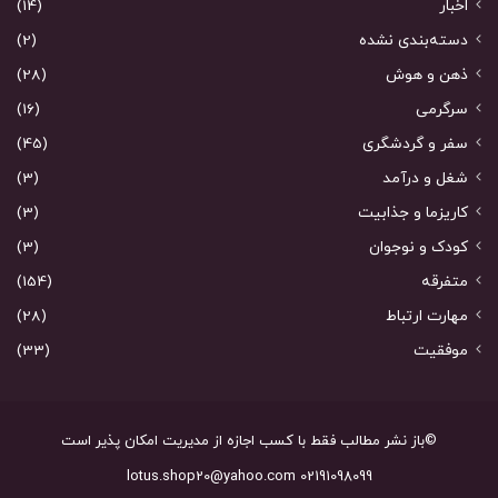
اخبار
(14)
دسته‌بندی نشده
(2)
ذهن و هوش
(28)
سرگرمی
(16)
سفر و گردشگری
(45)
شغل و درآمد
(3)
کاریزما و جذابیت
(3)
کودک و نوجوان
(3)
متفرقه
(154)
مهارت ارتباط
(28)
موفقیت
(33)
©باز نشر مطالب فقط با کسب اجازه از مدیریت امکان پذیر است
02191098099 lotus.shop20@yahoo.com