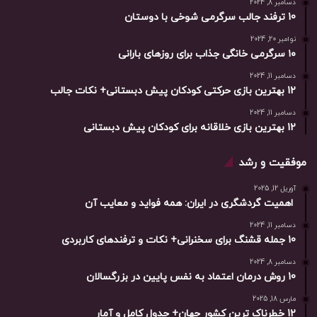
دسامبر 8, 2024
10 ترفند جالب سرگرمی شوخی با دوستان
نوامبر 20, 2024
۱۰ سرگرمی خانگی جذاب برای روزهای بارانی
دسامبر 11, 2024
12 بهترین بازی حرکتی کودکان پیش دبستانی+ نکات جالب
دسامبر 11, 2024
12 بهترین بازی خلاقانه برای کودکان پیش دبستانی
موفقیت و رشد
آوریل 12, 2025
اهمیت گردشگری در ایران: همه فواید و معایب آن
دسامبر 11, 2024
10 جمله قشنگ برای سخنرانی+ نکات و ترفندهای کاربردی
دسامبر 8, 2024
10 روش درمان اعتماد به نفس پایین در بزرگسالان
مارس 18, 2025
12 خطرناک ترین کشور جهان+ جدول کامل و آمار