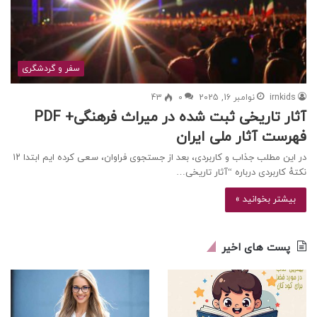
سفر و گردشگری
irnkids
نوامبر 16, 2025
0
43
آثار تاریخی ثبت شده در میراث فرهنگی+ PDF
فهرست آثار ملی ایران
در این مطلب جذاب و کاربردی، بعد از جستجوی فراوان، سعی کرده ایم ابتدا ۱۲
نکتهٔ کاربردی درباره “آثار تاریخی…
بیشتر بخوانید »
پست های اخیر