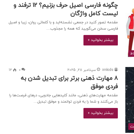
چگونه فارسی اصیل حرف بزنیم؟ 12 ترفند و
لیست کامل واژگان
مقدمه تصور کنید در جمعی نشسته‌اید و با کلماتی روان، زیبا و اصیل
فارسی سخن می‌گویید که همه را مجذوب…
بیشتر بخوانید »
اط
irnkids
سپتامبر 28, 2025
0
12
۸ مهارت ذهنی برتر برای تبدیل شدن به
فردی موفق
مقدمه مهارت‌های ذهنی، مانند کلیدهایی جادویی، درهای فرصت‌ها را
باز می‌کنند و شما را به فردی توانمند و موفق تبدیل…
بیشتر بخوانید »
ت