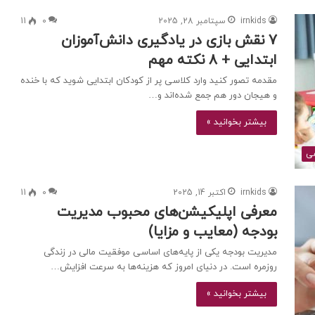
irnkids
سپتامبر 28, 2025
0
11
7 نقش بازی در یادگیری دانش‌آموزان
ابتدایی + 8 نکته مهم
مقدمه تصور کنید وارد کلاسی پر از کودکان ابتدایی شوید که با خنده
و هیجان دور هم جمع شده‌اند و…
بیشتر بخوانید »
ی
irnkids
اکتبر 14, 2025
0
11
معرفی اپلیکیشن‌های محبوب مدیریت
بودجه (معایب و مزایا)
مدیریت بودجه یکی از پایه‌های اساسی موفقیت مالی در زندگی
روزمره است. در دنیای امروز که هزینه‌ها به سرعت افزایش…
بیشتر بخوانید »