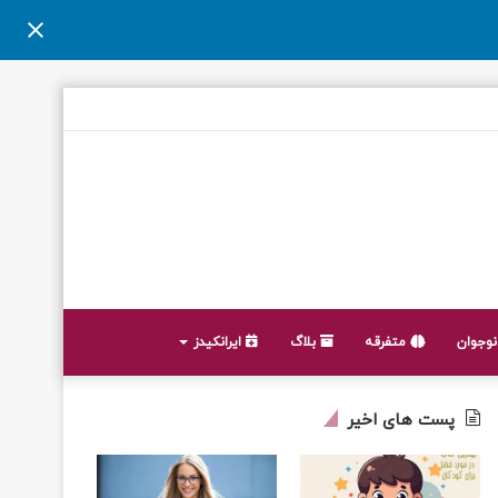
وجوان
متفرقه
بلاگ
ایرانکیدز
پست های اخیر