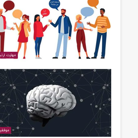
مهارت ارتب
موفقی