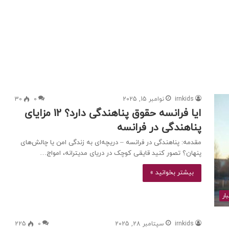
irnkids
نوامبر 15, 2025
0
30
ایا فرانسه حقوق پناهندگی دارد؟ 12 مزایای
پناهندگی در فرانسه
مقدمه: پناهندگی در فرانسه – دریچه‌ای به زندگی امن یا چالش‌های
پنهان؟ تصور کنید قایقی کوچک در دریای مدیترانه، امواج…
بیشتر بخوانید »
ار
irnkids
سپتامبر 28, 2025
0
225