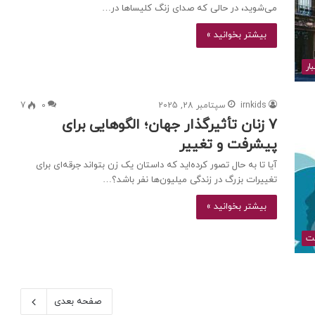
می‌شوید، در حالی که صدای زنگ کلیساها در…
بیشتر بخوانید »
ار
irnkids
سپتامبر 28, 2025
0
7
7 زنان تأثیرگذار جهان؛ الگوهایی برای
پیشرفت و تغییر
آیا تا به حال تصور کرده‌اید که داستان یک زن بتواند جرقه‌ای برای
تغییرات بزرگ در زندگی میلیون‌ها نفر باشد؟…
بیشتر بخوانید »
ت
صفحه بعدی