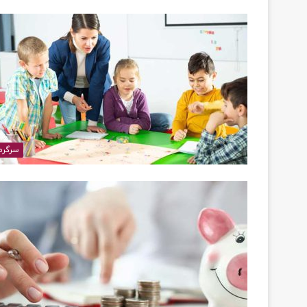
سرگرم