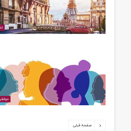
اخب
موفقی
صفحه قبلی