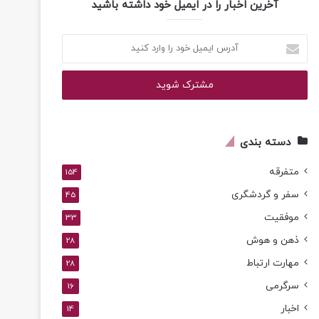
آخرین اخبار را در ایمیل خود داشته باشید
آدرس
ایمیل
خود
را
وارد
کنید
دسته بندی
متفرقه
154
سفر و گردشگری
45
موفقیت
33
ذهن و هوش
28
مهارت ارتباط
28
سرگرمی
16
اخبار
14