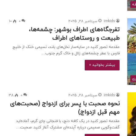
قه
irnkids
سپتامبر 28, 2025
0
10
تفرجگاه‌های اطراف بوشهر: چشمه‌ها،
طبیعت و روستاهای اطراف
مقدمه تصور کنید در سایه‌سار نخل‌های بلند، نسیمی خنک از خلیج
فارس با عطر چشمه‌های زلال و خاک گرم جنوب…
بیشتر بخوانید »
ری
irnkids
سپتامبر 28, 2025
0
38
نحوه صحبت با پسر برای ازدواج (صحبت‌های
مهم قبل ازدواج)
مقدمه تصور کنید در یک کافه دنج، با فنجانی چای گرم، آماده‌اید
گفت‌وگویی صمیمی درباره آینده‌ای مشترک آغاز کنید. صحبت…